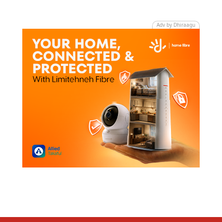
Adv by Dhiraagu