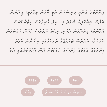
އިޒްރޭލުގެ އެނާޖީ މިނިސްޓަރު އެލީ ކޯހެން ވިދާޅުވީ، އީރާނުން
އަލުން ނިއުކްލިއާ ނުވަތަ މިސައިލް ގާބިލުކަން އިތުރުކުރަން
އުޅޭނަމަ، އިޒްރޭލުން އެކަނި ނިކުމެ ނަމަވެސް އެކަން ހުއްޓުވާނެ
ކަމަށެވެ. ނަމަވެސް ޓްރަމްޕްގެ ވެރިކަމުގައި އީރާނުން އެފަދަ
ފިޔަވަޅެއް އެޅުމުގެ ފުރުސަތު ކުޑަކަމަށް އޭނާ ފާހަގަކުރެއްވި އެވެ.
ދުނިޔެ
އެމެރިކާ
އިޒްރޭލް
އެމެރިކާގެ ރައީސް ޑޮނަލްޑް ޓްރަމްޕް
އީރާން