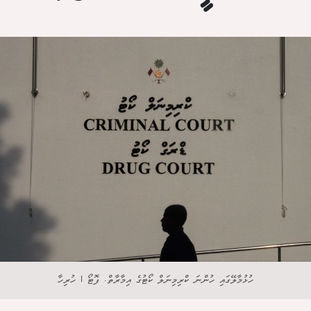
ހުޅުމާލޭގައި ހުންނަ ކްރިމިނަލް ކޯޓުގެ އިމާރާތް. ފޮޓޯ | ހުރިހާ