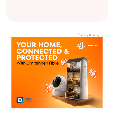
Adv by Dhiraagu