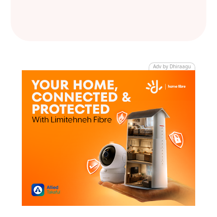
Adv by Dhiraagu