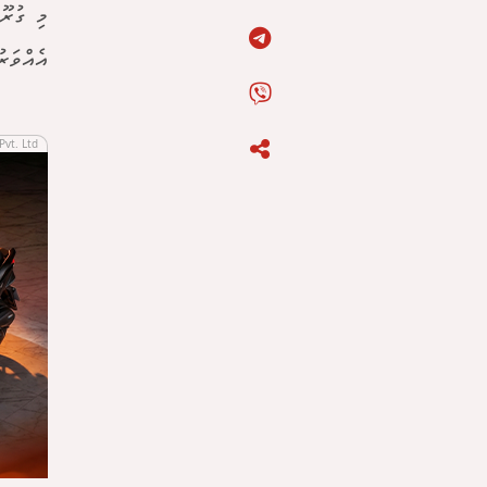
އެއްވަރު
Pvt. Ltd