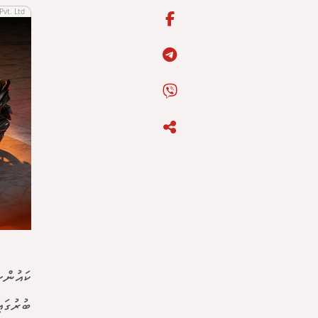
Pvt. Ltd
ކައުންސ
ބުރުގައ